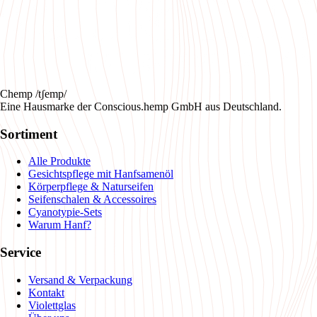
Chemp /tʃemp/
Eine Hausmarke der Conscious.hemp GmbH aus Deutschland.
Sortiment
Alle Produkte
Gesichtspflege mit Hanfsamenöl
Körperpflege & Naturseifen
Seifenschalen & Accessoires
Cyanotypie-Sets
Warum Hanf?
Service
Versand & Verpackung
Kontakt
Violettglas