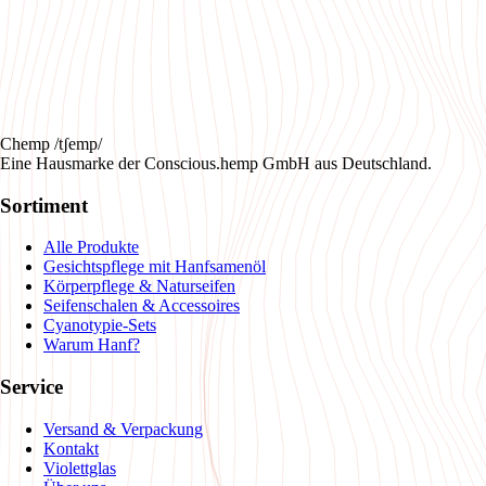
Chemp /tʃemp/
Eine Hausmarke der Conscious.hemp GmbH aus Deutschland.
Sortiment
Alle Produkte
Gesichtspflege mit Hanfsamenöl
Körperpflege & Naturseifen
Seifenschalen & Accessoires
Cyanotypie-Sets
Warum Hanf?
Service
Versand & Verpackung
Kontakt
Violettglas