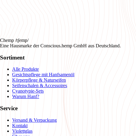
Chemp /tʃemp/
Eine Hausmarke der Conscious.hemp GmbH aus Deutschland.
Sortiment
Alle Produkte
Gesichtspflege mit Hanfsamenöl
Körperpflege & Naturseifen
Seifenschalen & Accessoires
Cyanotypie-Sets
Warum Hanf?
Service
Versand & Verpackung
Kontakt
Violettglas