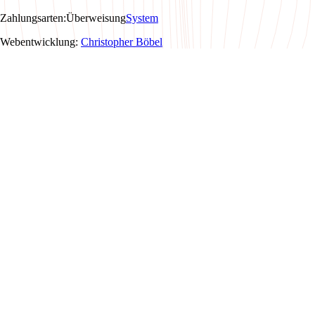
Zahlungsarten
:
Überweisung
System
Webentwicklung:
Christopher Böbel